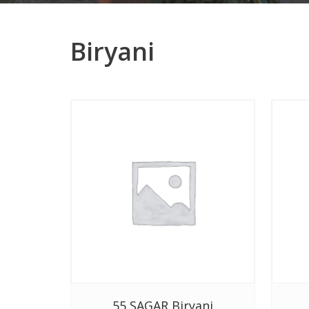
Biryani
55 SAGAR Biryani