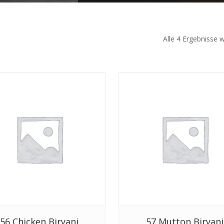
Alle 4 Ergebnisse 
56 Chicken Biryani
57 Mutton Biryani