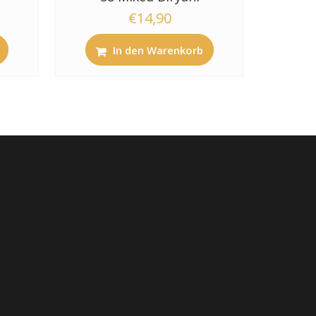
€
14,90
In den Warenkorb