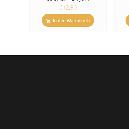
€
12,90
In den Warenkorb