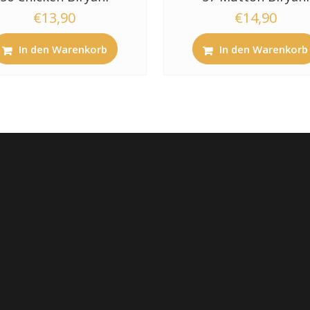
€
13,90
€
14,90
In den Warenkorb
In den Warenkorb