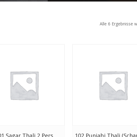
Alle 6 Ergebnisse 
01 Sagar Thali 2 Pers
102 Punjabi Thali (Schar