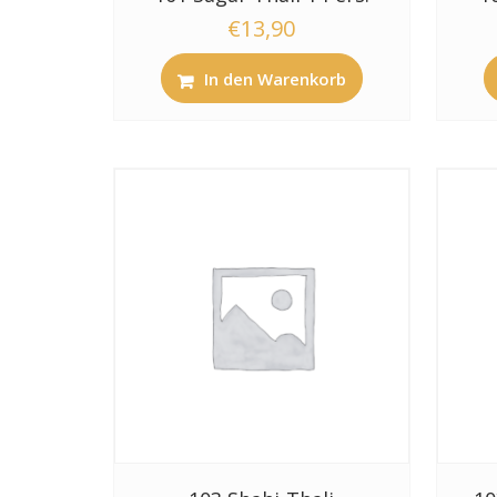
€
13,90
In den Warenkorb