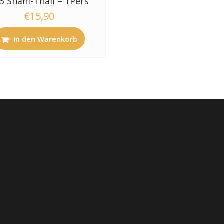
3 Shahi-Thali – 1Pers
€
15,90
In den Warenkorb