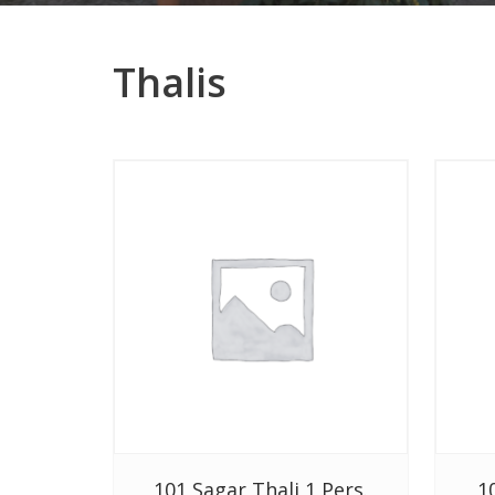
Thalis
101 Sagar Thali 1 Pers.
1