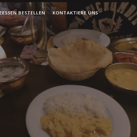
EESSEN BESTELLEN
KONTAKTIERE UNS