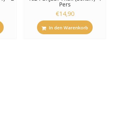
Pers
€
14,90
In den Warenkorb