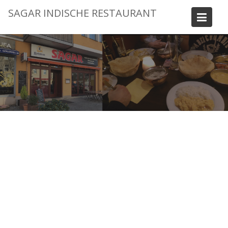
Skip
SAGAR INDISCHE RESTAURANT
to
content