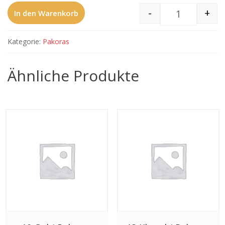
-
+
In den Warenkorb
11 Onion Bha
Kategorie:
Pakoras
Ähnliche Produkte