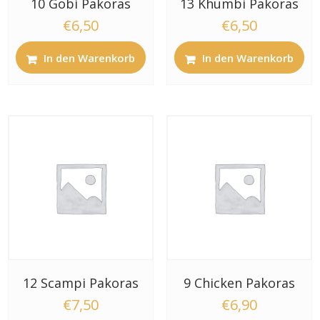
10 Gobi Pakoras
13 Khumbi Pakoras
€
6,50
€
6,50
In den Warenkorb
In den Warenkorb
12 Scampi Pakoras
9 Chicken Pakoras
€
7,50
€
6,90