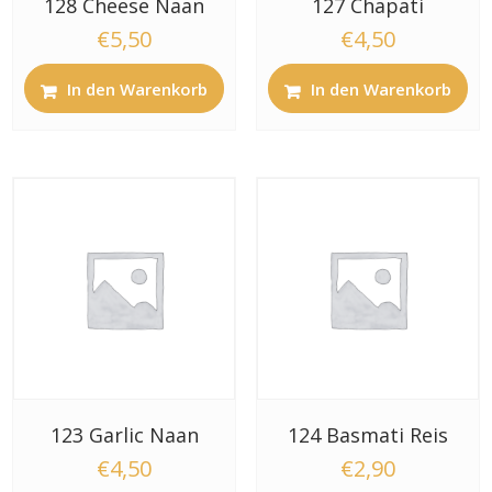
128 Cheese Naan
127 Chapati
€
5,50
€
4,50
In den Warenkorb
In den Warenkorb
123 Garlic Naan
124 Basmati Reis
€
4,50
€
2,90