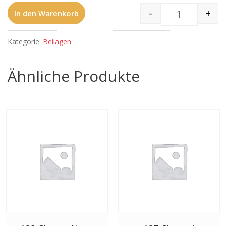
-
+
In den Warenkorb
126 Raita M
Kategorie:
Beilagen
Ähnliche Produkte