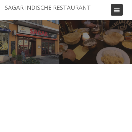
Skip
SAGAR INDISCHE RESTAURANT
to
content