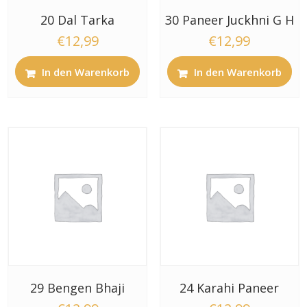
20 Dal Tarka
30 Paneer Juckhni G H
€
12,99
€
12,99
In den Warenkorb
In den Warenkorb
29 Bengen Bhaji
24 Karahi Paneer