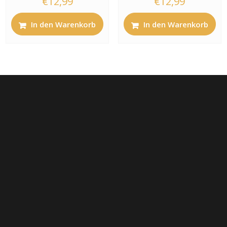
€
12,99
€
12,99
In den Warenkorb
In den Warenkorb