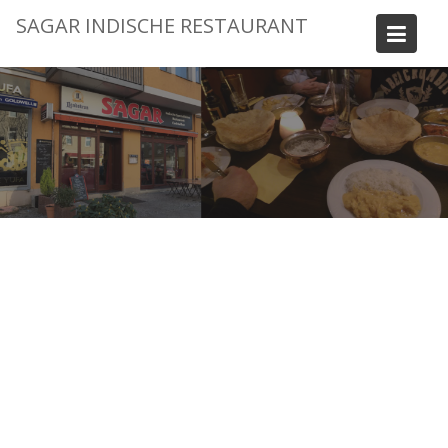
Skip
SAGAR INDISCHE RESTAURANT
to
content