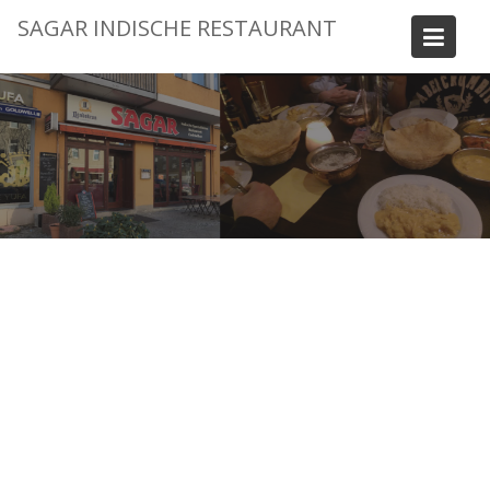
Skip
SAGAR INDISCHE RESTAURANT
to
content