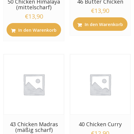
50 Chicken Himalaya
46 Butter Chicken
(mittelscharf)
€
13,90
€
13,90
In den Warenkorb
In den Warenkorb
43 Chicken Madras
40 Chicken Curry
(mäßig scharf)
€
12,90