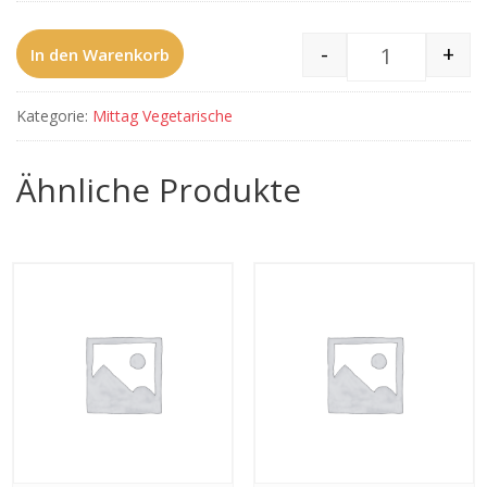
-
+
In den Warenkorb
518 Chicken
Kategorie:
Mittag Vegetarische
Ähnliche Produkte