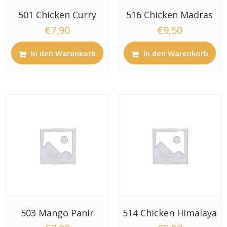
501 Chicken Curry
516 Chicken Madras
€
7,90
€
9,50
In den Warenkorb
In den Warenkorb
503 Mango Panir
514 Chicken Himalaya