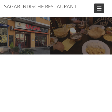
Skip
SAGAR INDISCHE RESTAURANT
to
content