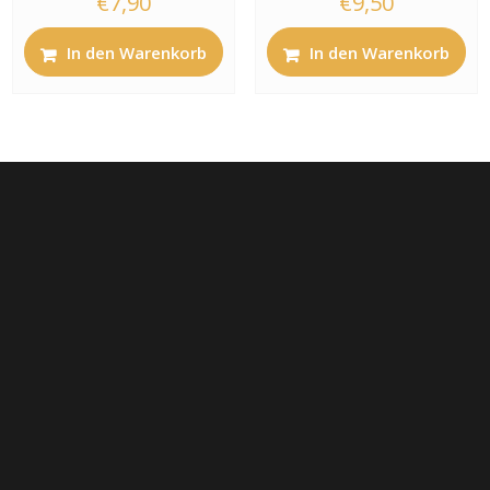
€
7,90
€
9,50
In den Warenkorb
In den Warenkorb