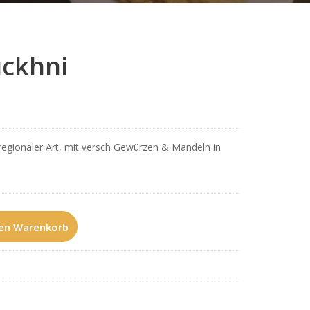
ckhni
egionaler Art, mit versch Gewürzen & Mandeln in
den Warenkorb
i Menge