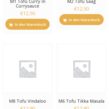
M1 Tofu Curry in
M2 Tofu Saag
Currysauce
€
12,50
€
12,50
In den Warenkorb
In den Warenkorb
M8 Tofu Vindaloo
M6 Tofu Tikka Masala
€
12,90
€
12,90