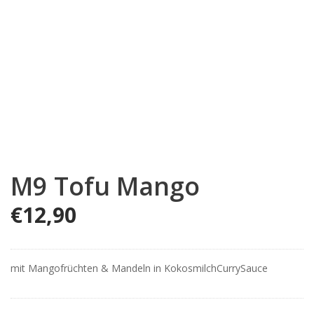
M9 Tofu Mango
€
12,90
mit Mangofrüchten & Mandeln in KokosmilchCurrySauce