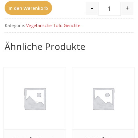
-
+
In den Warenkorb
M9 Tofu Ma
Kategorie:
Vegetarische Tofu Gerichte
Ähnliche Produkte