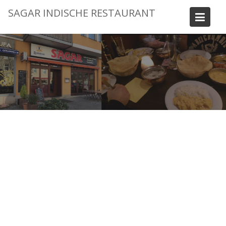
Skip
SAGAR INDISCHE RESTAURANT
to
content