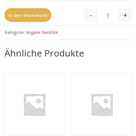
-
+
In den Warenkorb
609 Aloo Vi
Kategorie:
Vegane Gerichte
Ähnliche Produkte