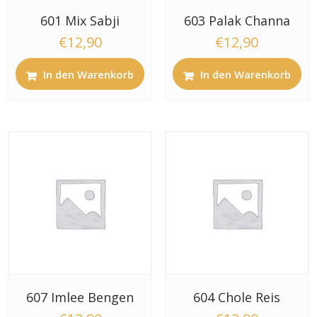
601 Mix Sabji
603 Palak Channa
€
12,90
€
12,90
In den Warenkorb
In den Warenkorb
607 Imlee Bengen
604 Chole Reis