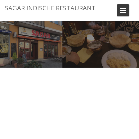
Skip
SAGAR INDISCHE RESTAURANT
to
content