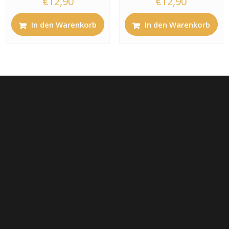
€
12,90
€
12,90
In den Warenkorb
In den Warenkorb