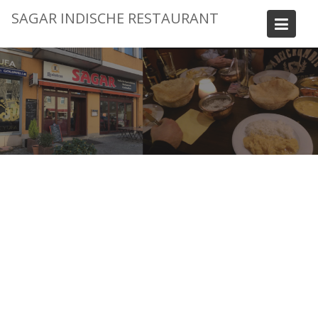
Skip
SAGAR INDISCHE RESTAURANT
to
content