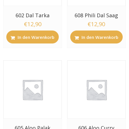
602 Dal Tarka
608 Phili Dal Saag
€
12,90
€
12,90
In den Warenkorb
In den Warenkorb
605 Aloo Palak
606 Aloo Curry