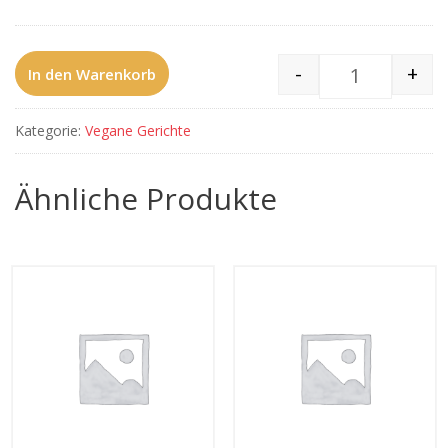
-
+
In den Warenkorb
612 Sabji Vi
Kategorie:
Vegane Gerichte
Ähnliche Produkte