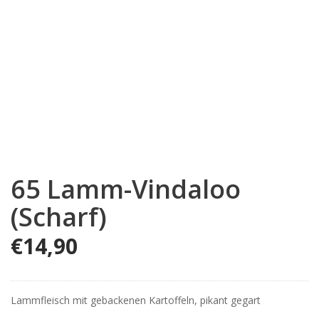
65 Lamm-Vindaloo
(Scharf)
€
14,90
Lammfleisch mit gebackenen Kartoffeln, pikant gegart