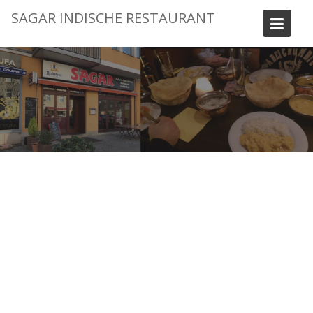
Skip
SAGAR INDISCHE RESTAURANT
to
content