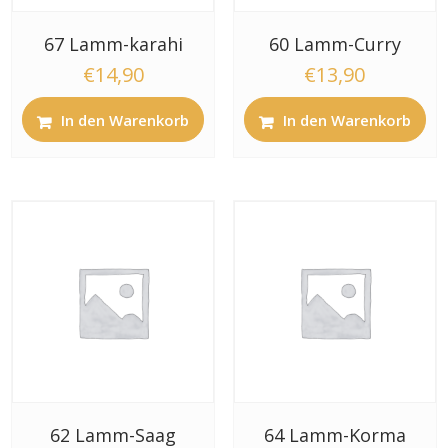
67 Lamm-karahi
60 Lamm-Curry
€
14,90
€
13,90
In den Warenkorb
In den Warenkorb
62 Lamm-Saag
64 Lamm-Korma