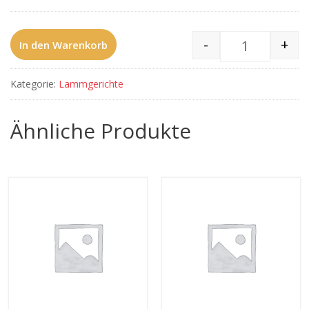
-
+
In den Warenkorb
65 Lamm-Vin
Kategorie:
Lammgerichte
Ähnliche Produkte